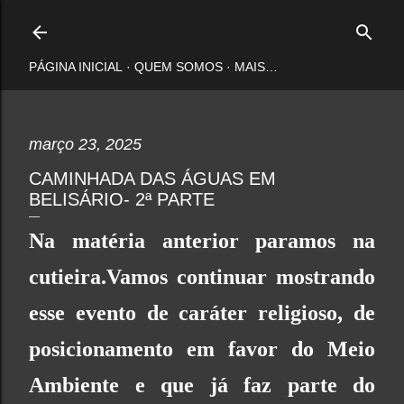
Pular para o conteúdo principal
PÁGINA INICIAL
QUEM SOMOS
MAIS…
março 23, 2025
CAMINHADA DAS ÁGUAS EM
BELISÁRIO- 2ª PARTE
Na matéria anterior paramos na
cutieira.Vamos continuar mostrando
esse evento de caráter religioso, de
posicionamento em favor do Meio
Ambiente e que já faz parte do