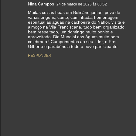
Nina Campos
24 de março de 2025 às 08:52
Muitas coisas boas em Belisário juntas: povo de
várias origens, canto, caminhada, homenagem
espiritual às águas na cachoeira do Nahor, visita e
almoço na Vila Franciscana, tudo bem organizado,
bem respeitado, um domingo muito bonito e
aproveitado. Dia Mundial das Águas muito bem
celebrado ! Cumprimentos ao seu líder, o Frei
Gilberto e parabéns a todo o povo participante.
RESPONDER