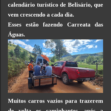
calendário turístico de Belisário, que
vem crescendo a cada dia.
Esses estão fazendo Carreata das
Águas.
Muitos carros vazios para trazerem
de volta os caminhantes, após a