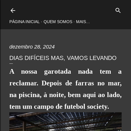
Pular para o conteúdo principal
PÁGINA INICIAL
QUEM SOMOS
MAIS…
dezembro 28, 2024
DIAS DIFÍCEIS MAS, VAMOS LEVANDO
A nossa garotada nada tem a
reclamar. Depois de farras no mar,
na piscina, à noite, bem aqui ao lado,
tem um campo de futebol society.