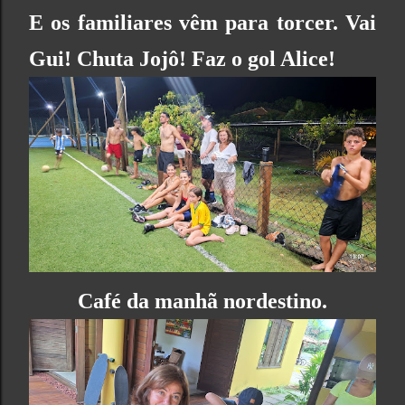
E os familiares vêm para torcer. Vai
Gui! Chuta Jojô! Faz o gol Alice!
Café da manhã nordestino.