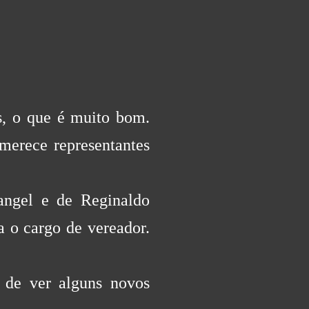
s, o que é muito bom.
merece representantes
angel e de Reginaldo
 o cargo de vereador.
e de ver alguns novos