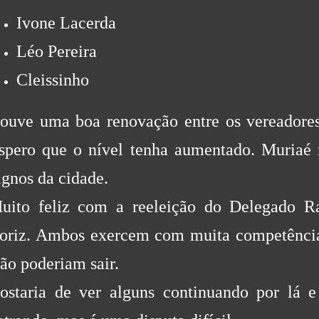
Ivone Lacerda
Léo Pereira
Cleissinho
ouve uma boa renovação entre os vereadore
spero que o nível tenha aumentado. Muriaé 
ignos da cidade.
uito feliz com a reeleição do Delegado R
oriz. Ambos exercem com muita competência
ão poderiam sair.
ostaria de ver alguns continuando por lá 