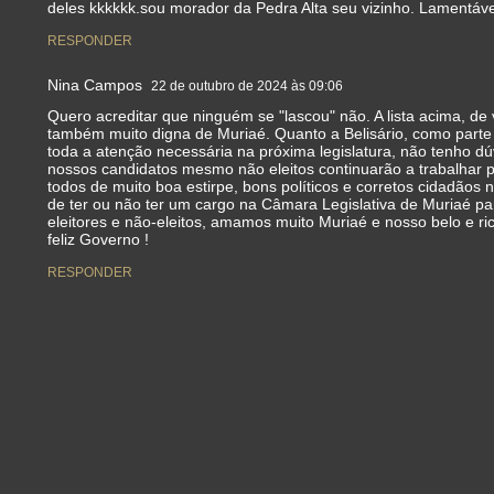
deles kkkkkk.sou morador da Pedra Alta seu vizinho. Lamentáve
RESPONDER
Nina Campos
22 de outubro de 2024 às 09:06
Quero acreditar que ninguém se "lascou" não. A lista acima, de
também muito digna de Muriaé. Quanto a Belisário, como parte 
toda a atenção necessária na próxima legislatura, não tenho dú
nossos candidatos mesmo não eleitos continuarão a trabalhar p
todos de muito boa estirpe, bons políticos e corretos cidadãos
de ter ou não ter um cargo na Câmara Legislativa de Muriaé par
eleitores e não-eleitos, amamos muito Muriaé e nosso belo e ri
feliz Governo !
RESPONDER