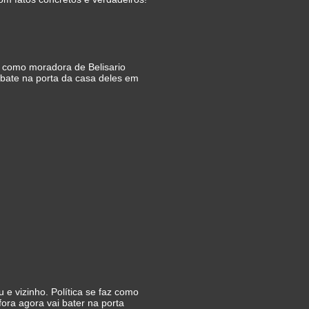
a como moradora de Belisario
bate na porta da casa deles em
e vizinho. Política se faz como
fora agora vai bater na porta