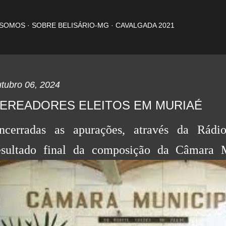
Pular para o conteúdo principal
 SOMOS
SOBRE BELISÁRIO-MG
CAVALGADA 2021
tubro 06, 2024
EREADORES ELEITOS EM MURIAÉ
ncerradas as apurações, através da Rád
esultado final da composição da Câmara 