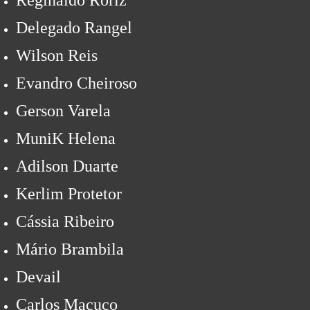
Reginaldo Roriz
Delegado Rangel
Wilson Reis
Evandro Cheiroso
Gerson Varela
MuniK Helena
Adilson Duarte
Kerlim Protetor
Cássia Ribeiro
Mário Brambila
Devail
Carlos Macuco