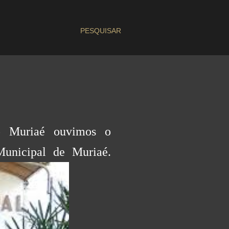
PESQUISAR
io Muriaé ouvimos o
Municipal de Muriaé.