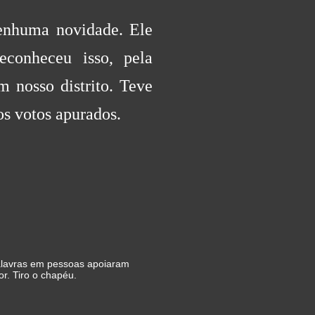
nenhuma novidade. Ele
econheceu isso, pela
 nosso distrito. Teve
os votos apurados.
alavras em pessoas apoiaram
r. Tiro o chapéu.