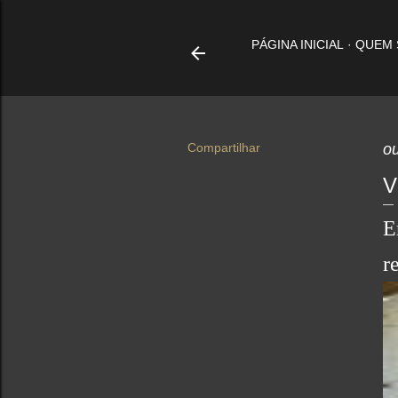
PÁGINA INICIAL
QUEM
Compartilhar
ou
V
E
r