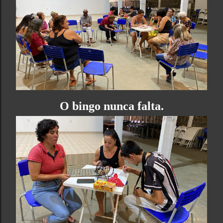
O bingo nunca falta.