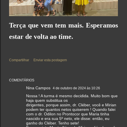
Terça que vem tem mais. Esperamos
estar de volta ao time.
Compartilhar
Enviar esta postagem
COMENTÁRIOS
Nina Campos
4 de outubro de 2024 às 10:26
Nossa ! A turma é mesmo decidida. Muito bom que
haja quem substitua os
dirigentes, porque assim, dr. Cléber, você e Mirian
podem ter quantos netos quiserem ! Quando falei
com o dr. Odilon no Prontocor que Maria tinha
nascido e era sua 5º neto, ele disse: então, eu
ganho do Cléber. Tenho sete!