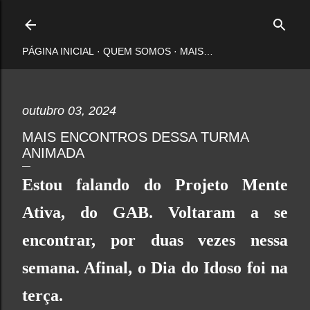
Pular para o conteúdo principal
PÁGINA INICIAL
QUEM SOMOS
MAIS…
outubro 03, 2024
MAIS ENCONTROS DESSA TURMA
ANIMADA
Estou falando do Projeto Mente
Ativa, do GAB. Voltaram a se
encontrar, por duas vezes nessa
semana. Afinal, o
Dia do Idoso
foi na
terça.