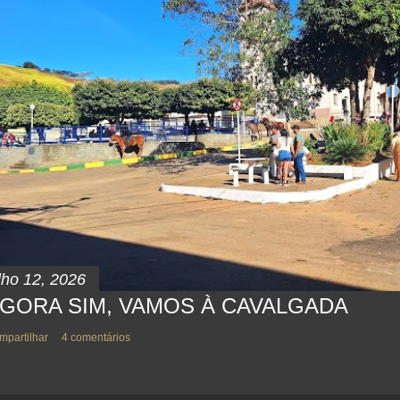
lho 12, 2026
GORA SIM, VAMOS À CAVALGADA
mpartilhar
4 comentários