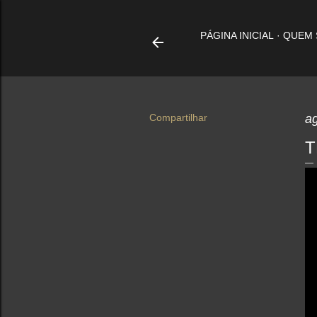
PÁGINA INICIAL
QUEM
Compartilhar
a
T