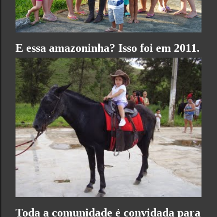
E essa amazoninha? Isso foi em 2011.
Toda a comunidade é convidada para