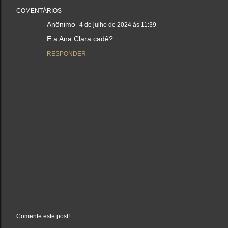
COMENTÁRIOS
Anônimo
4 de julho de 2024 às 11:39
E a Ana Clara cadê?
RESPONDER
Comente este post!
P