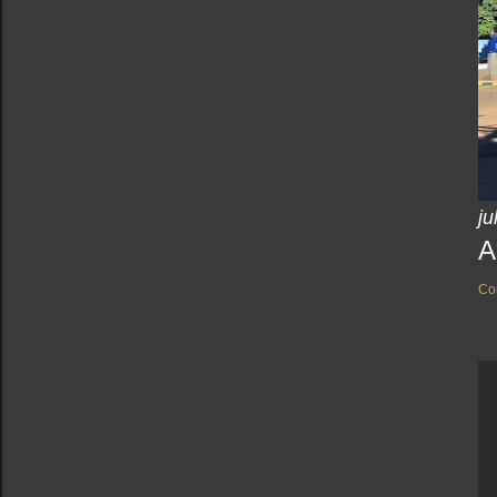
ju
A
Co