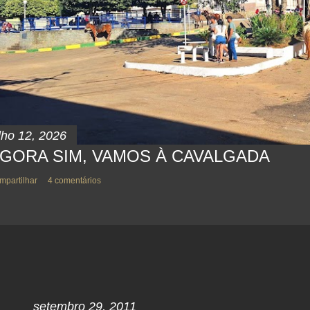
lho 12, 2026
GORA SIM, VAMOS À CAVALGADA
mpartilhar
4 comentários
setembro 29, 2011