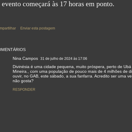
 evento começará às 17 horas em ponto.
mpartilhar
Enviar esta postagem
OMENTÁRIOS
Nina Campos
31 de julho de 2024 às 17:06
Divinésia é uma cidade pequena, muito próspera, perto de Ubá
Mineira., com uma população de pouco mais de 4 milhões de div
ouvir, no GAB, este sábado, a sua fanfarra. Acredito ser uma 
não gosta?
RESPONDER