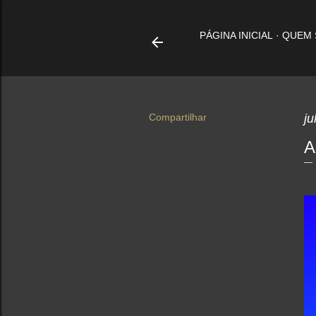
PÁGINA INICIAL
QUEM
Compartilhar
ju
A