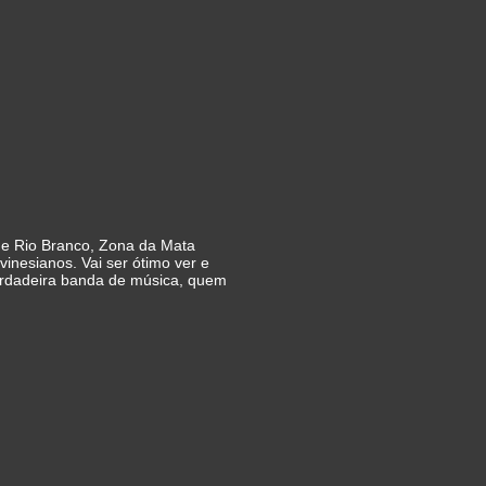
 e Rio Branco, Zona da Mata
inesianos. Vai ser ótimo ver e
verdadeira banda de música, quem