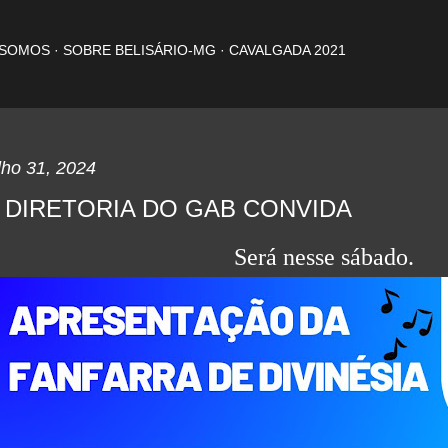
Pular para o conteúdo principal
 SOMOS
SOBRE BELISÁRIO-MG
CAVALGADA 2021
lho 31, 2024
 DIRETORIA DO GAB CONVIDA
Será nesse sábado.