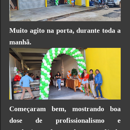
Muito agito na porta, durante toda a
manhã.
Começaram bem, mostrando boa
dose de profissionalismo e