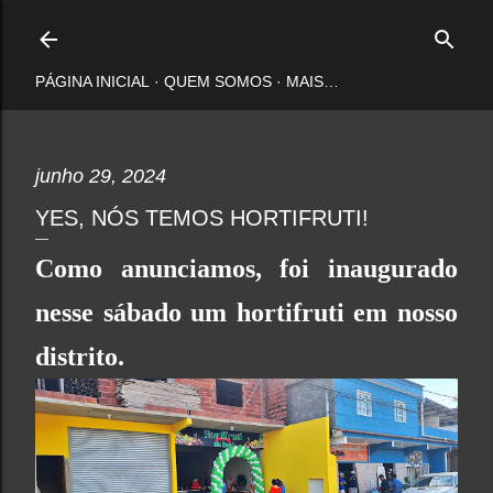
Pular para o conteúdo principal
PÁGINA INICIAL
QUEM SOMOS
MAIS…
junho 29, 2024
YES, NÓS TEMOS HORTIFRUTI!
Como anunciamos, foi inaugurado
nesse sábado um hortifruti em nosso
distrito.