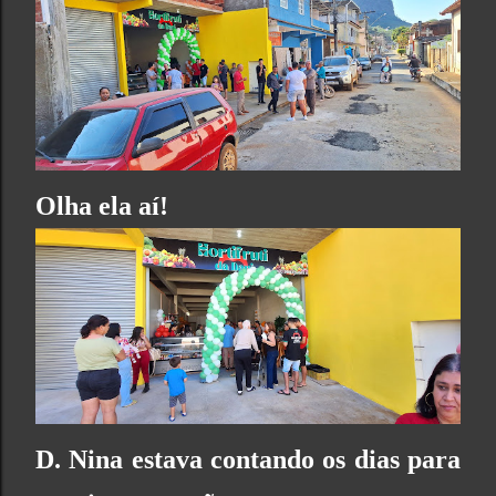
Olha ela aí!
D. Nina estava contando os dias para