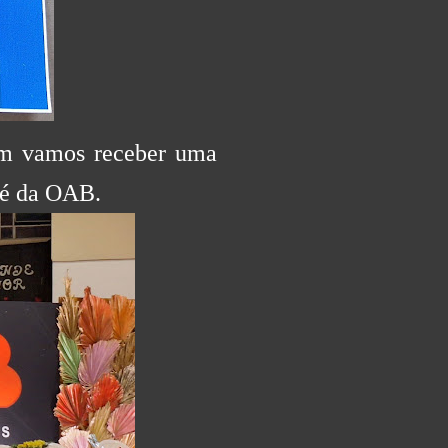
m vamos receber uma
aé da OAB.