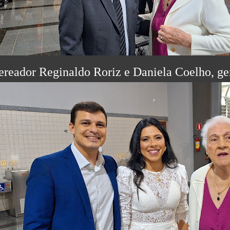
ereador Reginaldo Roriz e Daniela Coelho, gen