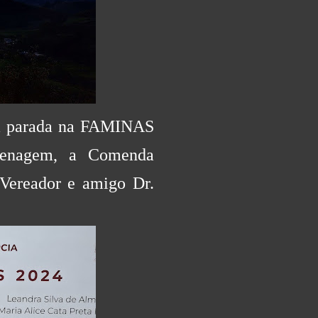
ma parada na FAMINAS
menagem, a Comenda
 Vereador e amigo Dr.