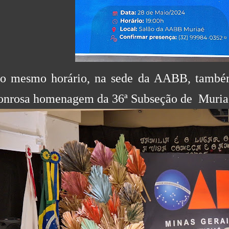
o mesmo horário, na sede da AABB, també
onrosa homenagem da 36ª Subseção de Muri