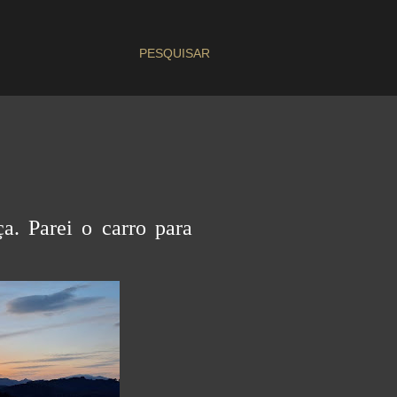
PESQUISAR
a. Parei o carro para