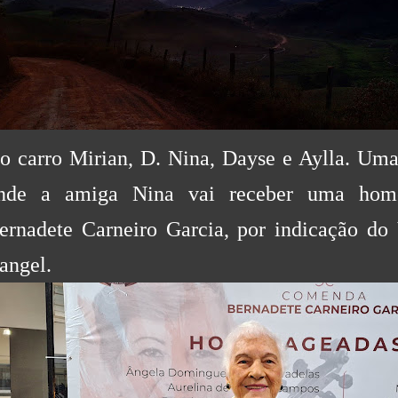
o carro Mirian, D. Nina, Dayse e Aylla. U
nde a amiga Nina vai receber uma ho
ernadete Carneiro Garcia, por indicação do
angel.