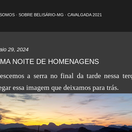
Pular para o conteúdo principal
 SOMOS
SOBRE BELISÁRIO-MG
CAVALGADA 2021
aio 29, 2024
MA NOITE DE HOMENAGENS
escemos a serra no final da tarde nessa terç
egar essa imagem que deixamos para trás.