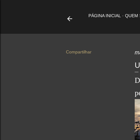
PÁGINA INICIAL
QUEM
Compartilhar
m
U
D
p