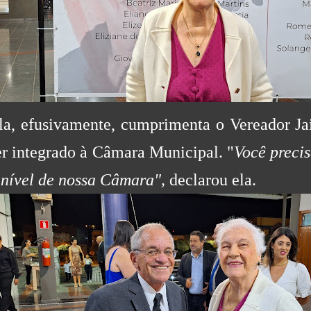
la, efusivamente, cumprimenta o Vereador Ja
er integrado à Câmara Municipal. "
Você precis
 nível de nossa Câmara",
declarou ela.