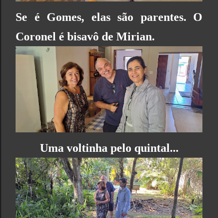
Se é Gomes, elas são parentes. O
Coronel é bisavô de Mirian.
Uma voltinha pelo quintal...