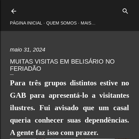
Pular para o conteúdo principal
PÁGINA INICIAL
QUEM SOMOS
MAIS…
maio 31, 2024
MUITAS VISITAS EM BELISÁRIO NO
FERIADÃO
Para três grupos distintos estive no
GAB para apresentá-lo a visitantes
ilustres. Fui avisado que um casal
queria conhecer suas dependências.
A gente faz isso com prazer.