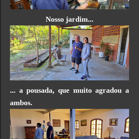
Nosso jardim...
... a pousada, que muito agradou a
ambos.