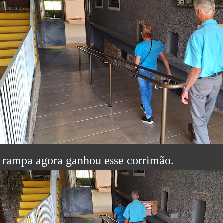
 rampa agora ganhou esse corrimão.