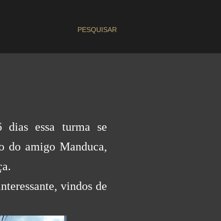
PESQUISAR
 dias essa turma se
ção do amigo Manduca,
ça.
interessante, vindos
de