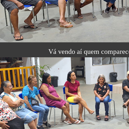
Vá vendo aí quem comparec