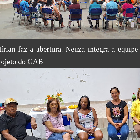
írian faz a abertura. Neuza integra a equipe
rojeto do GAB