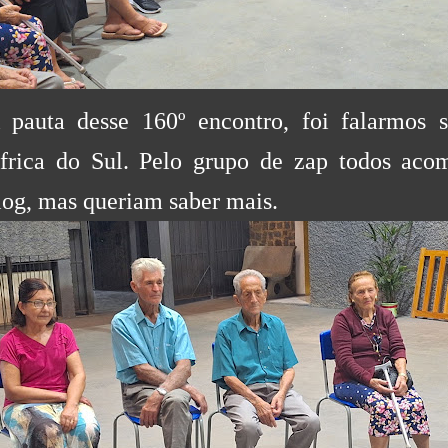
 pauta desse 160º encontro, foi falarmos 
frica do Sul. Pelo grupo de zap todos aco
log, mas queriam saber mais.