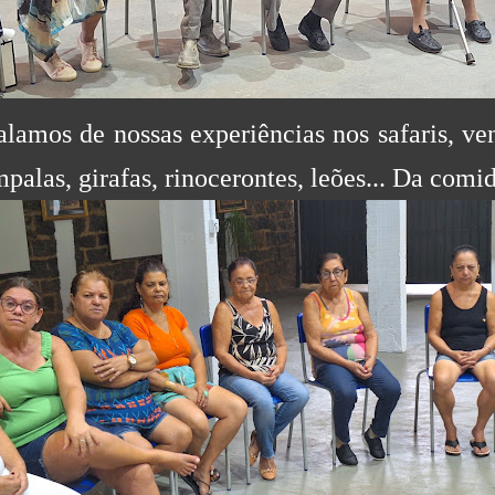
alamos de nossas experiências nos safaris, ven
mpalas, girafas, rinocerontes, leões... Da comid