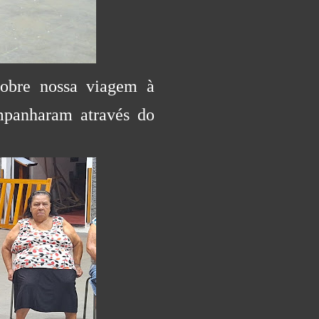
sobre nossa viagem à
mpanharam através do