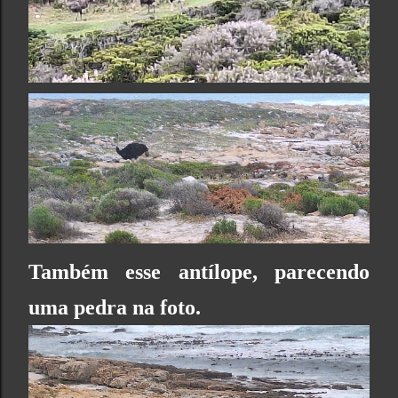
Tamb
ém esse antílope, parecendo
uma pedra na foto.