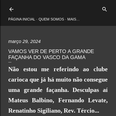
Pular para o conteúdo principal
PÁGINA INICIAL
QUEM SOMOS
MAIS…
março 29, 2024
VAMOS VER DE PERTO A GRANDE
FAÇANHA DO VASCO DA GAMA
Não estou me referindo ao clube
carioca que já há muito não consegue
uma grande façanha. Desculpas aí
Mateus Balbino, Fernando Levate,
Renatinho Sigiliano, Rev. Tércio...