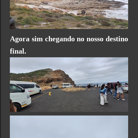
Agora sim chegando no nosso destino
final.