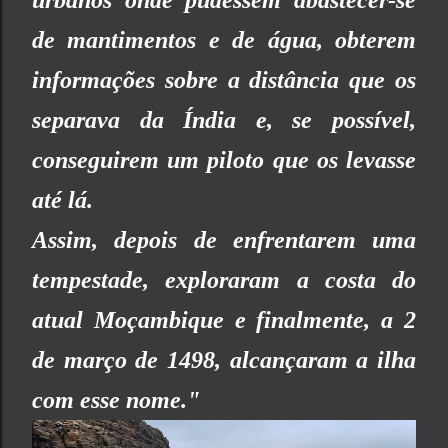
urbanos onde pudessem abastecer-se
de mantimentos e de água, obterem
informações sobre a distância que os
separava da Índia e, se possível,
conseguirem um piloto que os levasse
até lá.
Assim, depois de enfrentarem uma
tempestade, exploraram a costa do
atual Moçambique e finalmente, a 2
de março de 1498, alcançaram a ilha
com esse nome."