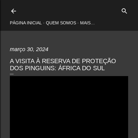
Pular para o conteúdo principal
PÁGINA INICIAL
QUEM SOMOS
MAIS…
março 30, 2024
A VISITA À RESERVA DE PROTEÇÃO
DOS PINGUINS: ÁFRICA DO SUL