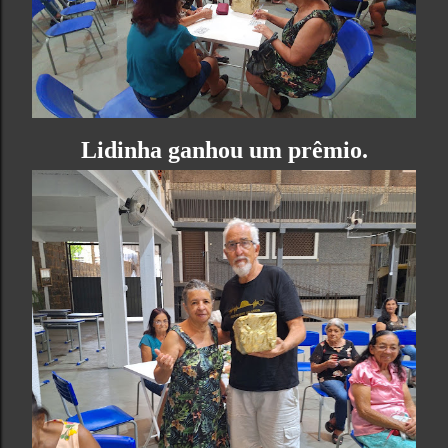
Lidinha ganhou um prêmio.