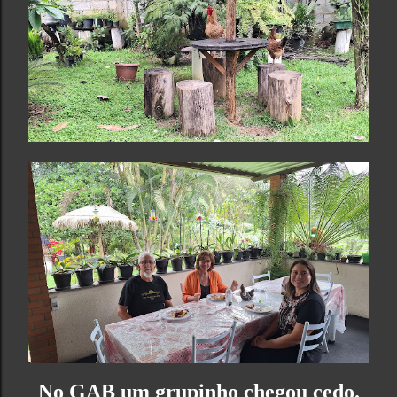
No GAB um grupinho chegou cedo.