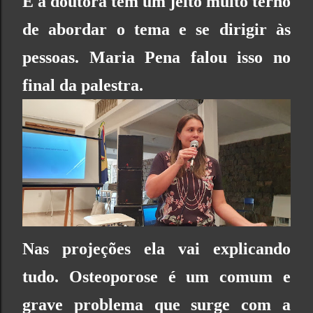
E a doutora tem um jeito muito terno
de abordar o tema e se dirigir às
pessoas. Maria Pena falou isso no
final da palestra.
Nas projeções ela vai explicando
tudo. Osteoporose é um comum e
grave problema que surge com a