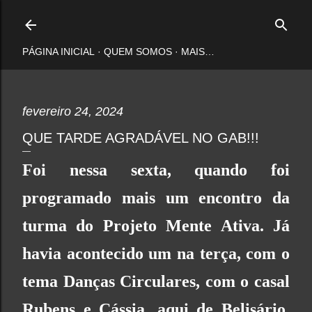
Pular para o conteúdo principal
PÁGINA INICIAL
QUEM SOMOS
MAIS…
fevereiro 24, 2024
QUE TARDE AGRADÁVEL NO GAB!!!
Foi nessa sexta, quando foi
programado mais um encontro da
turma do Projeto Mente Ativa. Já
havia acontecido um na terça, com o
tema Danças Circulares, com o casal
Rubens e Cássia, aqui de Belisário,