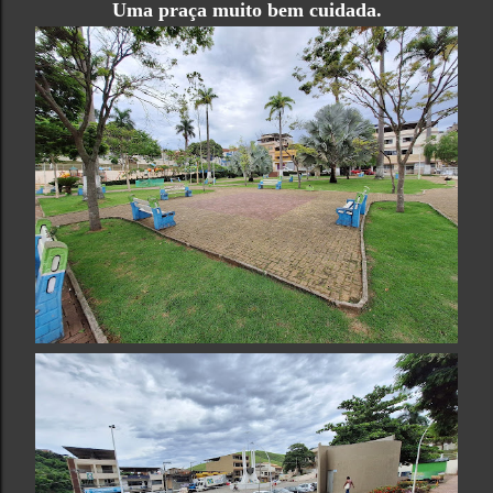
Uma praça muito bem cuidada.