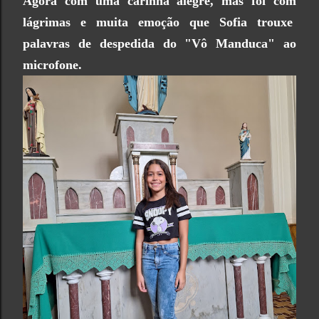
Agora com uma carinha alegre, mas foi com
lágrimas e muita emoção que Sofia trouxe
palavras de despedida do "Vô Manduca" ao
microfone.