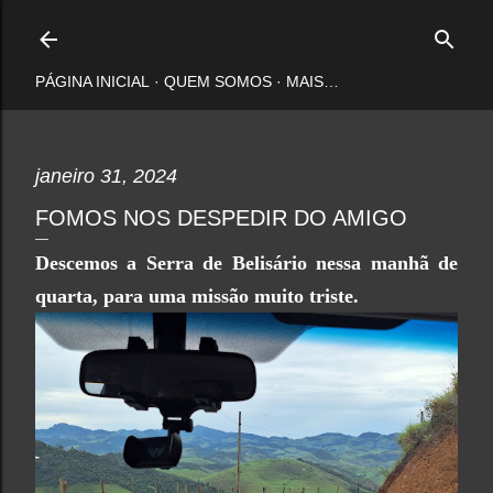
Pular para o conteúdo principal
PÁGINA INICIAL
QUEM SOMOS
MAIS…
janeiro 31, 2024
FOMOS NOS DESPEDIR DO AMIGO
Descemos a Serra de Belisário nessa manhã de
quarta, para uma missão muito triste.