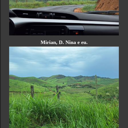
Mirian, D. Nina e eu.