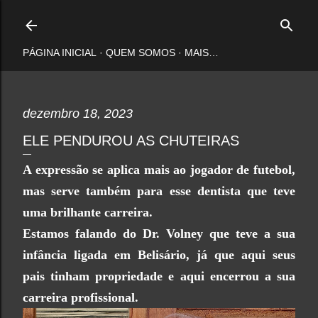
Pular para o conteúdo principal
PÁGINA INICIAL
QUEM SOMOS
MAIS…
dezembro 18, 2023
ELE PENDUROU AS CHUTEIRAS
A expressão se aplica mais ao jogador de futebol,
mas serve também para esse dentista que teve
uma brilhante carreira.
Estamos falando do Dr. Volney que teve a sua
infância ligada em Belisário, já que aqui seus
pais tinham propriedade e a
qui encerrou a sua
carreira profissional.