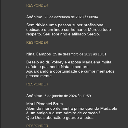
RESPONDER
Anônimo
20 de dezembro de 2023 às 08:04
Sem dúvida uma pessoa super profissional,
dedicado e um lindo ser humano. Merece todo
respeito. Seu sobrinho e afilhado Sergio.
RESPONDER
Nina Campos
25 de dezembro de 2023 às 18:01
Desejo ao dr. Volney e esposa Madalena muita
saúde e paz neste Natal e sempre.
Aguardando a oportunidade de cumprimentá-los
pessoalmente.
RESPONDER
Anônimo
5 de janeiro de 2024 às 11:59
Marli Pimentel Brum
Além de marido de minha prima querida Madá,ele
è um amigo a quem admiro de coração !
Que Deus abençõe e guarde a todos
RESPONDER