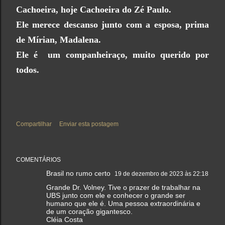
Cachoeira, hoje Cachoeira do Zé Paulo.
Ele merece descanso junto com a esposa, prima
de Mírian, Madalena.
Ele é um companheiraço, muito querido por
todos.
Compartilhar
Enviar esta postagem
COMENTÁRIOS
Brasil no rumo certo
19 de dezembro de 2023 às 22:18
Grande Dr. Volney. Tive o prazer de trabalhar na
UBS junto com ele e conhecer o grande ser
humano que ele é. Uma pessoa extraordinária e
de um coração gigantesco.
Cléia Costa