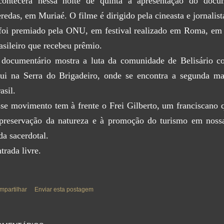
ontecerá nessa noite de quinta a apresentação do docu
redas, em Muriaé. O filme é dirigido pela cineasta e jornalis
foi premiado pela ONU, em festival realizado em Roma, em 
asileiro que recebeu prêmio.
documentário mostra a luta da comunidade de Belisário co
ui na Serra do Brigadeiro, onde se encontra a segunda ma
asil.
se movimento tem à frente o Frei Gilberto, um franciscano
preservação da natureza e à promoção do turismo em nossa
da sacerdotal.
trada livre.
mpartilhar
Enviar esta postagem