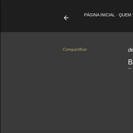
PÁGINA INICIAL
QUEM
Compartilhar
d
B