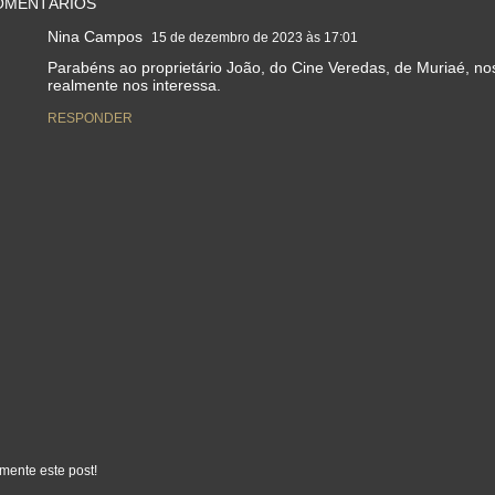
OMENTÁRIOS
Nina Campos
15 de dezembro de 2023 às 17:01
Parabéns ao proprietário João, do Cine Veredas, de Muriaé, n
realmente nos interessa.
RESPONDER
mente este post!