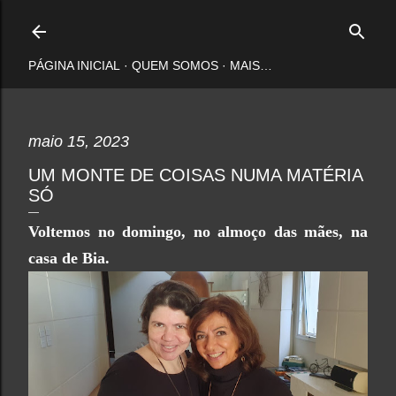
Pular para o conteúdo principal
PÁGINA INICIAL
QUEM SOMOS
MAIS…
maio 15, 2023
UM MONTE DE COISAS NUMA MATÉRIA
SÓ
Voltemos no domingo, no almoço das mães, na
casa de Bia.