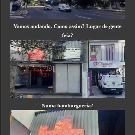
Vamos andando. Como assim? Lugar de gente
feia?
Numa hamburgueria?