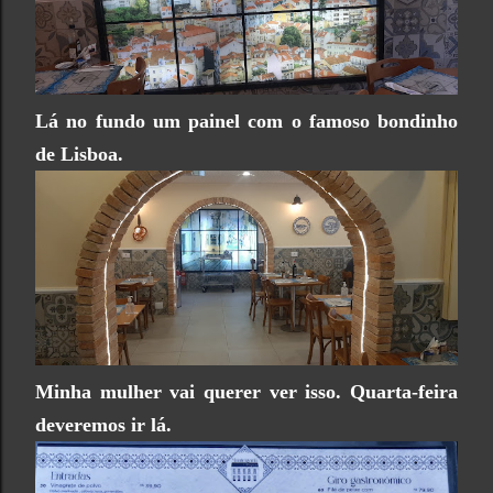
Lá no fundo um painel com o famoso bondinho
de Lisboa.
Minha mulher vai querer ver isso. Quarta-feira
deveremos ir lá.