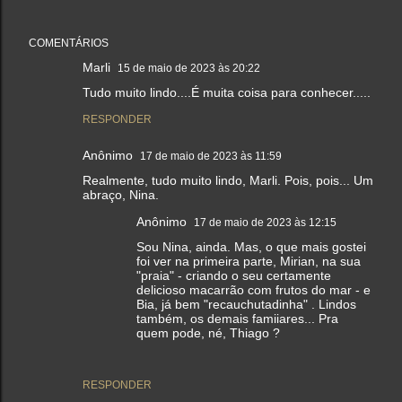
COMENTÁRIOS
Marli
15 de maio de 2023 às 20:22
Tudo muito lindo....É muita coisa para conhecer.....
RESPONDER
Anônimo
17 de maio de 2023 às 11:59
Realmente, tudo muito lindo, Marli. Pois, pois... Um
abraço, Nina.
Anônimo
17 de maio de 2023 às 12:15
Sou Nina, ainda. Mas, o que mais gostei
foi ver na primeira parte, Mirian, na sua
"praia" - criando o seu certamente
delicioso macarrão com frutos do mar - e
Bia, já bem "recauchutadinha" . Lindos
também, os demais famiiares... Pra
quem pode, né, Thiago ?
RESPONDER