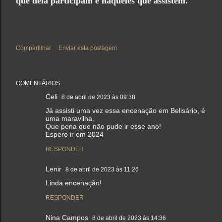
que dela participam e naqueles que assistem.
Compartilhar
Enviar esta postagem
COMENTÁRIOS
Celi
8 de abril de 2023 às 09:38
Já assisti uma vez essa encenação em Belisário, é
uma maravilha.
Que pena que não pude ir esse ano!
Espero ir em 2024
RESPONDER
Lenir
8 de abril de 2023 às 11:26
Linda encenação!
RESPONDER
Nina Campos
8 de abril de 2023 às 14:36