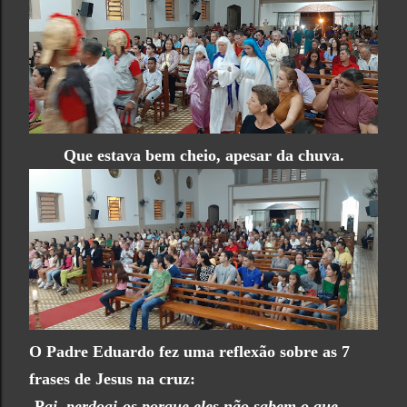
Que estava bem cheio, apesar da chuva.
O Padre Eduardo fez uma reflexão sobre as 7
frases de Jesus na cruz:
-P
ai, perdoai-os porque eles não sabem o que