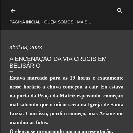
Pular para o conteúdo principal
PÁGINA INICIAL
QUEM SOMOS
MAIS…
abril 08, 2023
A ENCENAÇÃO DA VIA CRUCIS EM
BELISÁRIO
Estava marcado para as 19 horas e exatamente
nesse horário a chuva começou a cair. Eu estava
na porta da Praça da Matriz esperando começar,
mal sabendo que o início seria na Igreja de Santa
Luzia. Com isso, perdi o começo, mas Ariane me
mandou as fotos.
O elenco se preparando para a apresentação.