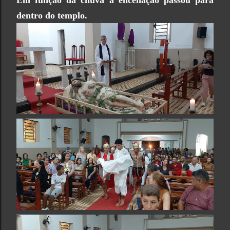
Em função da chuva a encenação passou para
dentro do templo.