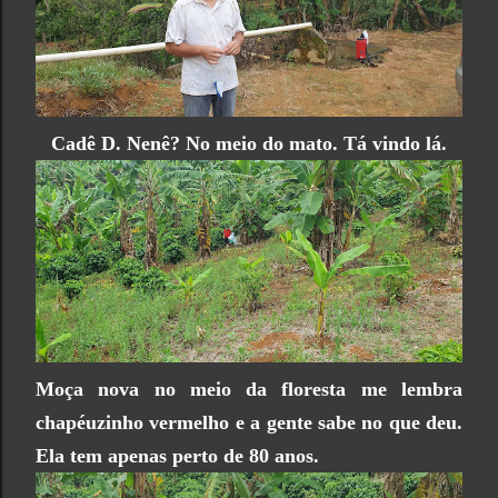
Cadê D. Nenê? No meio do mato. Tá vindo lá.
Moça nova no meio da floresta me lembra
chapéuzinho vermelho e a gente sabe no que deu.
Ela tem apenas perto de 80 anos.