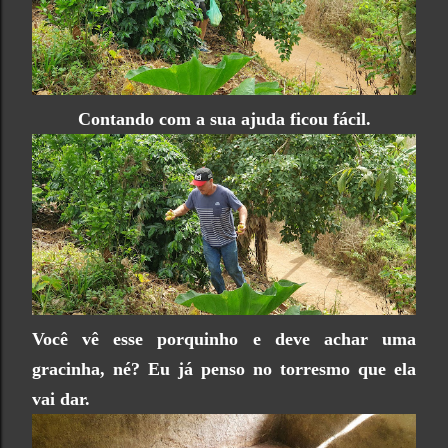
Contando com a sua ajuda ficou fácil.
Você vê esse porquinho e deve achar uma
gracinha, né? Eu já penso no torresmo que ela
vai dar.