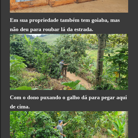
Em sua propriedade também tem goiaba, mas
não deu para roubar lá da estrada.
Com o dono puxando o galho dá para pegar aqui
de cima.