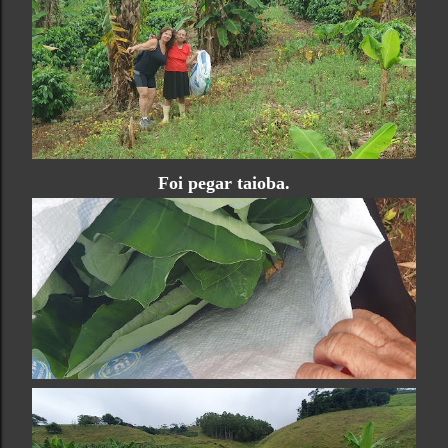
Foi pegar taioba.