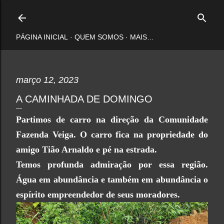
Pular para o conteúdo principal
PÁGINA INICIAL
QUEM SOMOS
MAIS…
março 12, 2023
A CAMINHADA DE DOMINGO
Partimos de carro na direção da Comunidade
Fazenda Veiga. O carro fica na propriedade do
amigo Tião Arnaldo e pé na estrada.
Temos profunda admiração por essa região.
Água em abundância e também em abundância o
espírito empreendedor de seus moradores.