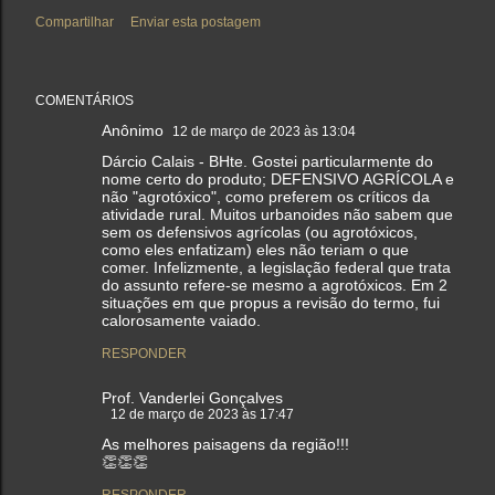
Compartilhar
Enviar esta postagem
COMENTÁRIOS
Anônimo
12 de março de 2023 às 13:04
Dárcio Calais - BHte. Gostei particularmente do
nome certo do produto; DEFENSIVO AGRÍCOLA e
não "agrotóxico", como preferem os críticos da
atividade rural. Muitos urbanoides não sabem que
sem os defensivos agrícolas (ou agrotóxicos,
como eles enfatizam) eles não teriam o que
comer. Infelizmente, a legislação federal que trata
do assunto refere-se mesmo a agrotóxicos. Em 2
situações em que propus a revisão do termo, fui
calorosamente vaiado.
RESPONDER
Prof. Vanderlei Gonçalves
12 de março de 2023 às 17:47
As melhores paisagens da região!!!
👏👏👏