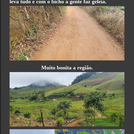
leva tudo e com o bicho a gente faz geleia.
Muito bonita a região.