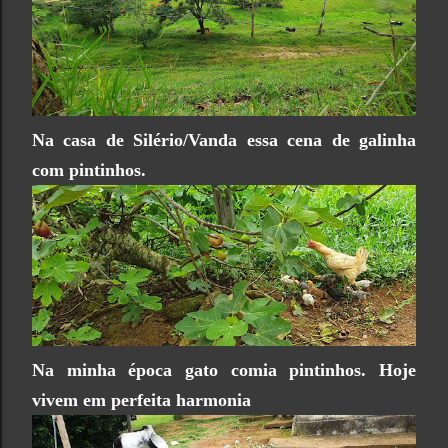
Na casa de Silério/Vanda essa cena de galinha
com pintinhos.
Na minha época gato comia pintinhos. Hoje
vivem em perfeita harmonia