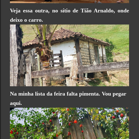
Veja essa outra, no sítio de Tião Arnaldo, onde
deixo o carro.
Na minha lista da feira falta pimenta. Vou pegar
aqui.