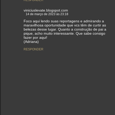
RESPONDER
viniciuslevate.blogspot.com
14 de março de 2023 às 23:18
Foco aqui lendo suas reportagens e admirando a
maravilhosa oportunidade que vcs têm de curtir as
belezas desse lugar. Quanto a construção de pai a
pique, acho muito interessante. Que sabe consigo
fazer por aqui!
(Adriana)
RESPONDER