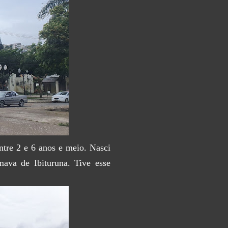
ntre 2 e 6 anos e meio. Nasci
va de Ibituruna. Tive esse