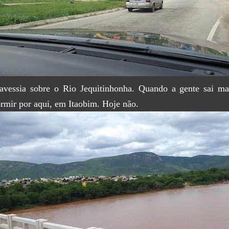
avessia sobre o Rio Jequitinhonha. Quando a gente sai m
rmir por aqui, em Itaobim. Hoje não.