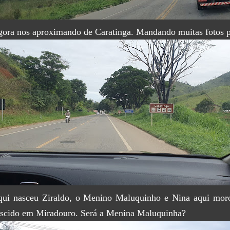
ora nos aproximando de Caratinga. Mandando muitas fotos pa
ui nasceu Ziraldo, o Menino Maluquinho e Nina aqui mo
scido em Miradouro. Será a Menina Maluquinha?