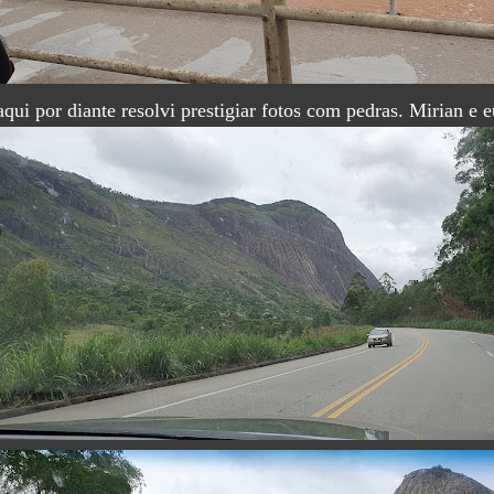
qui por diante resolvi prestigiar fotos com pedras. Mirian e 