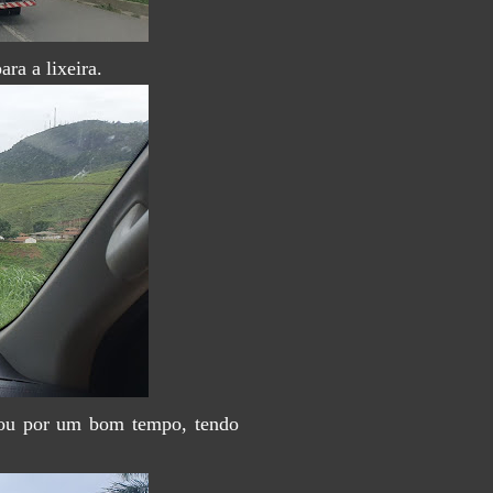
ra a lixeira.
rou por um bom tempo, tendo