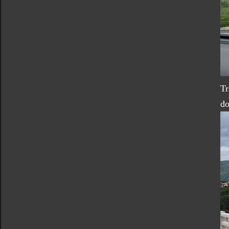
Tr
do