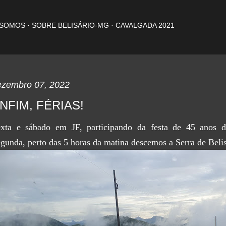
Pular para o conteúdo principal
 SOMOS
SOBRE BELISÁRIO-MG
CAVALGADA 2021
ezembro 07, 2022
NFIM, FÉRIAS!
xta e sábado em JF, participando da festa de 45 anos 
gunda, perto das 5 horas da matina descemos a Serra de Belis