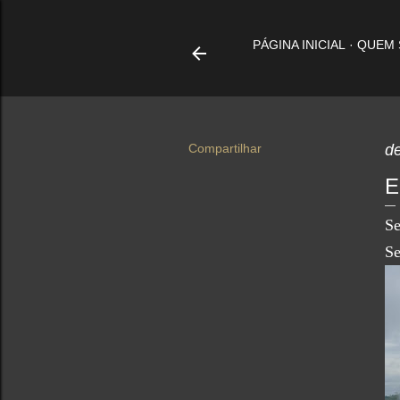
PÁGINA INICIAL
QUEM
Compartilhar
d
E
Se
Se