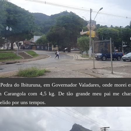
Pedra do Ibituruna, em Governador Valadares, onde morei e
 Carangola com 4,5 kg. De tão grande meu pai me chama
elido por uns tempos.