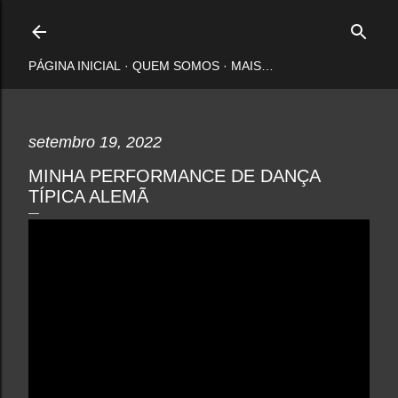
Pular para o conteúdo principal
PÁGINA INICIAL
QUEM SOMOS
MAIS…
setembro 19, 2022
MINHA PERFORMANCE DE DANÇA
TÍPICA ALEMÃ