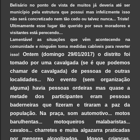
Belisário no ponto de vista de muitos já deveria até ser
município pela estrutura que possui mas infelizmente isso
não será concretizado nem tão cedo ou talvez nunca... Triste!
Ultimamente esse lugar tão querido por seus moradores e
visitantes está perecendo...
Lamentável as situações que vêm acontecendo na
comunidade e ninguém toma medidas cabíveis para reverter
Ontem (domingo 29/01/2017) o distrito foi
isso!
tomado por uma cavalgada (se é que podemos
chamar de cavalgada) de pessoas de outras
localidades... No evento (sem organização
alguma) havia pessoas ordeiras mas quase a
metade dos participantes eram pessoas
baderneiras que fizeram e tiraram a paz da
população. Na praça, som automotivo... motos
barulhentas... motoqueiros malabaristas...
cavalos... charretes e muita algazarra praticadas
por menores alcoolizados. Idosos, crianças,