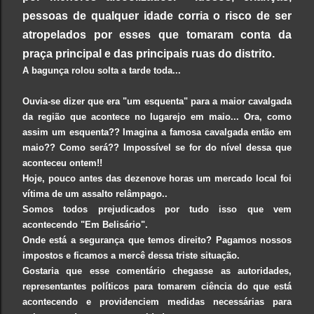
pessoas de qualquer idade corria o risco de ser
atropelados por esses que tomaram conta da
praça principal e das principais ruas do distrito.
A bagunça rolou solta a tarde toda...
Ouvia-se dizer que era "um esquenta" para a maior cavalgada
da região que acontece no lugarejo em maio... Ora, como
assim um esquenta?? Imagina a famosa cavalgada então em
maio?? Como será?? Impossível se for do nível dessa que
aconteceu ontem!!
Hoje, pouco antes das dezenove horas um mercado local foi
vítima de um assalto relâmpago..
Somos todos prejudicados por tudo isso que vem
acontecendo "Em Belisário".
Onde está a segurança que temos direito? Pagamos nossos
impostos e ficamos a mercê dessa triste situação.
Gostaria que esse comentário chegasse as autoridades,
representantes políticos para tomarem ciência do que está
acontecendo e providenciem medidas necessárias para