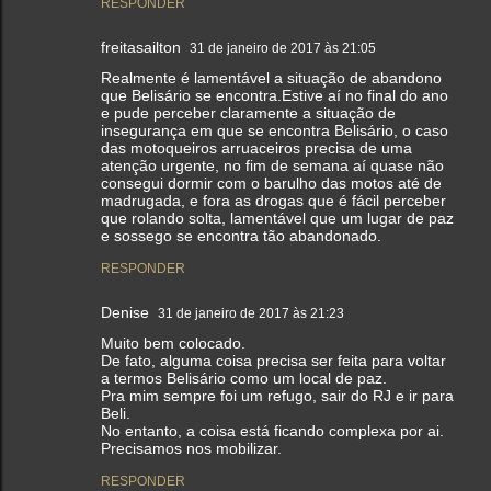
RESPONDER
freitasailton
31 de janeiro de 2017 às 21:05
Realmente é lamentável a situação de abandono
que Belisário se encontra.Estive aí no final do ano
e pude perceber claramente a situação de
insegurança em que se encontra Belisário, o caso
das motoqueiros arruaceiros precisa de uma
atenção urgente, no fim de semana aí quase não
consegui dormir com o barulho das motos até de
madrugada, e fora as drogas que é fácil perceber
que rolando solta, lamentável que um lugar de paz
e sossego se encontra tão abandonado.
RESPONDER
Denise
31 de janeiro de 2017 às 21:23
Muito bem colocado.
De fato, alguma coisa precisa ser feita para voltar
a termos Belisário como um local de paz.
Pra mim sempre foi um refugo, sair do RJ e ir para
Beli.
No entanto, a coisa está ficando complexa por ai.
Precisamos nos mobilizar.
RESPONDER