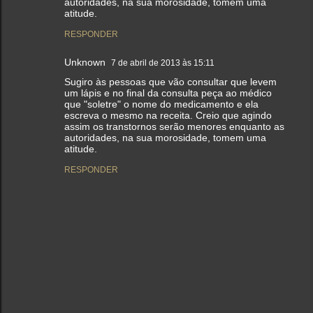
autoridades, na sua morosidade, tomem uma
atitude.
RESPONDER
Unknown
7 de abril de 2013 às 15:11
Sugiro às pessoas que vão consultar que levem
um lápis e no final da consulta peça ao médico
que "soletre" o nome do medicamento e ela
escreva o mesmo na receita. Creio que agindo
assim os transtornos serão menores enquanto as
autoridades, na sua morosidade, tomem uma
atitude.
RESPONDER