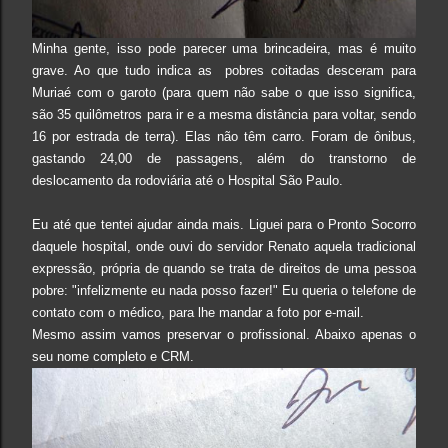
Minha gente, isso pode parecer uma brincadeira, mas é muito
grave. Ao que tudo indica as pobres coitadas desceram para
Muriaé com o garoto (para quem não sabe o que isso significa,
são 35 quilômetros para ir e a mesma distância para voltar, sendo
16 por estrada de terra). Elas não têm carro. Foram de ônibus,
gastando 24,00 de passagens, além do transtorno de
deslocamento da rodoviária até o Hospital São Paulo.
Eu até que tentei ajudar ainda mais. Liguei para o Pronto Socorro
daquele hospital, onde ouvi do servidor Renato aquela tradicional
expressão, própria de quando se trata de direitos de uma pessoa
pobre: "infelizmente eu nada posso fazer!" Eu queria o telefone de
contato com o médico, para lhe mandar a foto por e-mail.
Mesmo assim vamos preservar o profissional. Abaixo apenas o
seu nome completo e CRM.