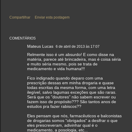
Compartilhar
Enviar esta postagem
COMENTÁRIOS
Mateus Lucas
6 de abril de 2013 às 17:07
Relmente isso é um absurdo! E como disse na
matéria, parece até brincadeira, mas é coisa séria
e muito séria mesmo, pois se trata de
medicamento e vida humana!!!
Fico indignado quando deparo com uma
prescrição dessas em minha drogaria e quase
todas escritas da mesma forma, com uma letra
ilegível, salvo lagumas exceções que são raras.
Será que os "doutores" não sabem escrever ou
fazem isso de propósito??? São tantos anos de
estudos pra fazer rabiscos??
Eles pensam que nós, farmacêuticos e balconistas
de drogarias somos "obrigados" a desifrar o que
eles prescreveram, adivinhar qual é o
medicamento, a posologia, etc...