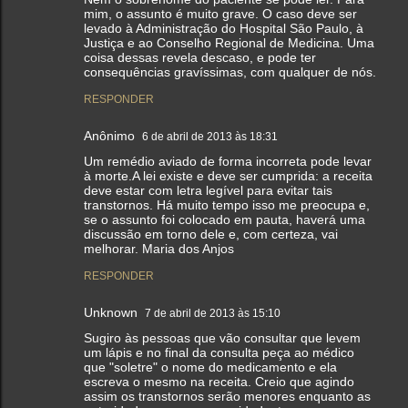
mim, o assunto é muito grave. O caso deve ser
levado à Administração do Hospital São Paulo, à
Justiça e ao Conselho Regional de Medicina. Uma
coisa dessas revela descaso, e pode ter
consequências gravíssimas, com qualquer de nós.
RESPONDER
Anônimo
6 de abril de 2013 às 18:31
Um remédio aviado de forma incorreta pode levar
à morte.A lei existe e deve ser cumprida: a receita
deve estar com letra legível para evitar tais
transtornos. Há muito tempo isso me preocupa e,
se o assunto foi colocado em pauta, haverá uma
discussão em torno dele e, com certeza, vai
melhorar. Maria dos Anjos
RESPONDER
Unknown
7 de abril de 2013 às 15:10
Sugiro às pessoas que vão consultar que levem
um lápis e no final da consulta peça ao médico
que "soletre" o nome do medicamento e ela
escreva o mesmo na receita. Creio que agindo
assim os transtornos serão menores enquanto as