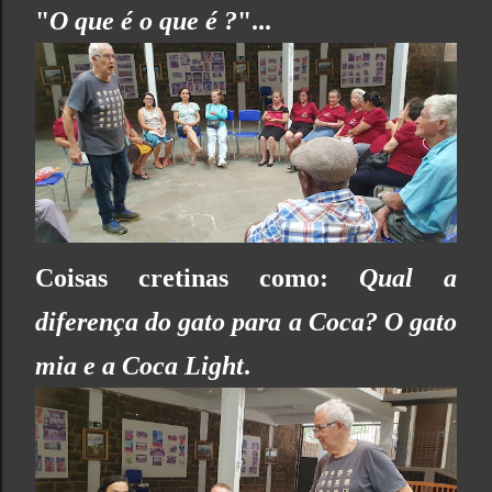
"
O que é o que é ?
"...
Coisas cretinas como:
Qual a
diferença do gato para a Coca? O gato
mia e a Coca Light
.