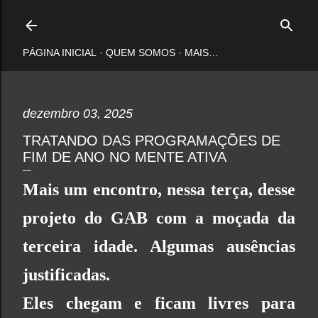
Pular para o conteúdo principal
PÁGINA INICIAL
QUEM SOMOS
MAIS…
dezembro 03, 2025
TRATANDO DAS PROGRAMAÇÕES DE
FIM DE ANO NO MENTE ATIVA
Mais um encontro, nessa terça, desse
projeto do
GAB
com a moçada da
terceira idade. Algumas ausências
justificadas.
Eles chegam e ficam livres para