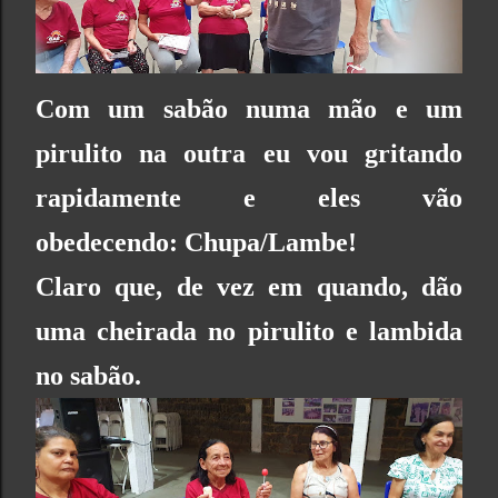
Com um sabão numa mão e um
pirulito na outra eu vou gritando
rapidamente e eles vão
obedecendo: Chupa/Lambe!
Claro que, de vez em quando, dão
uma cheirada no pirulito e lambida
no sabão.