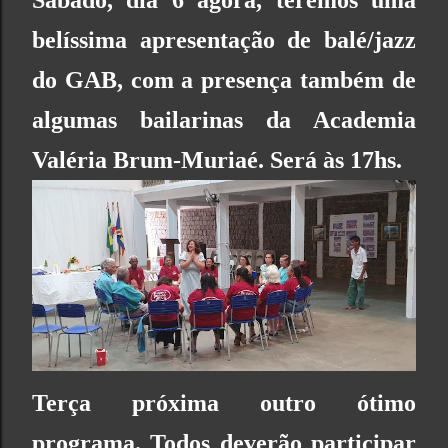
Sábado, dia 6 agora, teremos uma
belíssima apresentação de balé/jazz
do GAB, com a presença também de
algumas bailarinas da
Academia
Valéria Brum-
Muriaé. Será às 17hs.
Terça próxima outro ótimo
programa. Todos deverão participar