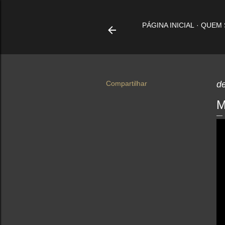
PÁGINA INICIAL
QUEM
Compartilhar
d
M