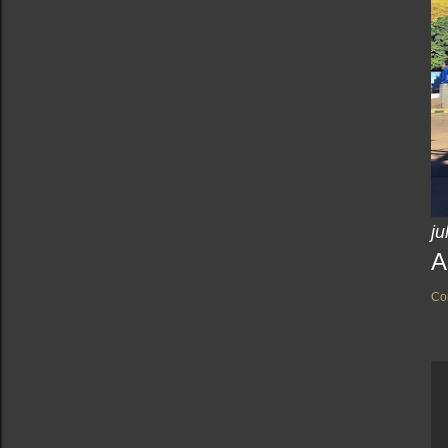
ju
A
Co