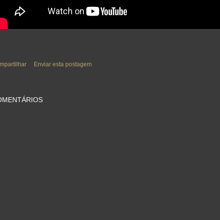
mpartilhar
Enviar esta postagem
OMENTÁRIOS