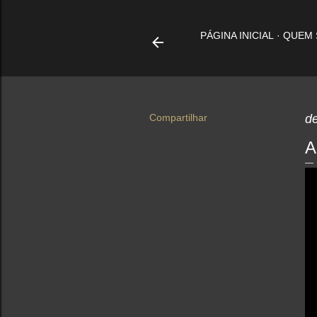
PÁGINA INICIAL
QUEM
Compartilhar
d
A