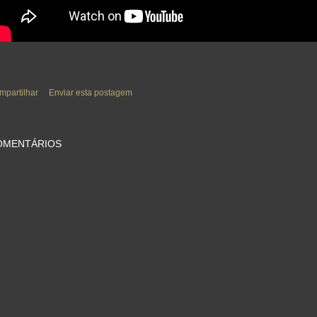
mpartilhar
Enviar esta postagem
OMENTÁRIOS