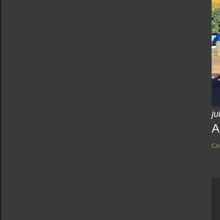
ju
A
Co