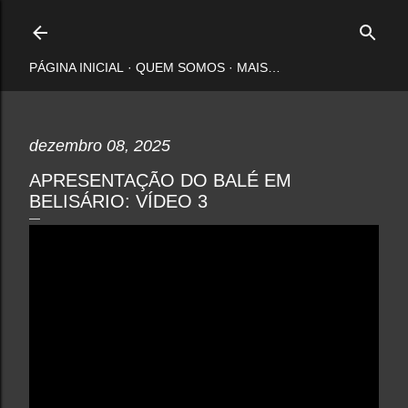
Pular para o conteúdo principal
PÁGINA INICIAL
QUEM SOMOS
MAIS…
dezembro 08, 2025
APRESENTAÇÃO DO BALÉ EM
BELISÁRIO: VÍDEO 3