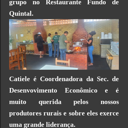
grupo no
Restaurante Fundo de
Quintal
.
Catiele é
Coordenadora da Sec. de
Desenvovimento Econômico
e é
muito q
uerida pelos nossos
produtores rurais e sobre eles exerce
uma grande liderança.