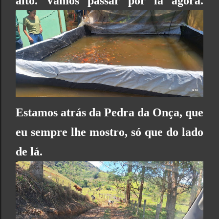
alto. Vamos passar por lá agora.
Estamos atrás da
Pedra da Onça
, que
eu sempre lhe mostro, só que do lado
de lá.