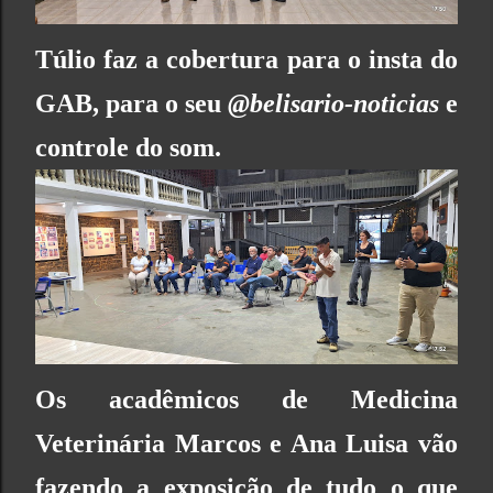
Túlio faz a cobertura para o insta do
GAB
, para o seu
@belisario-noticias
e
controle do som.
Os acadêmicos de
Medicina
Veterinária
Marcos e Ana Luisa vão
fazendo a exposição de tudo o que