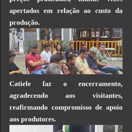
apertados em relação ao custo da
produção.
Catiele faz o encerramento,
agradecendo aos visitantes,
reafirmando compromisso de apoio
aos produtores.