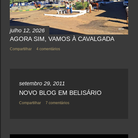
á
r
i
o
julho 12, 2026
AGORA SIM, VAMOS À CAVALGADA
Compartilhar
4 comentários
setembro 29, 2011
NOVO BLOG EM BELISÁRIO
Compartilhar
7 comentários