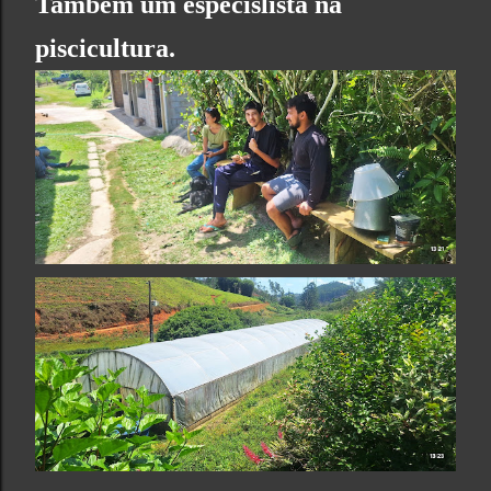
Também um especislista na
piscicultura.