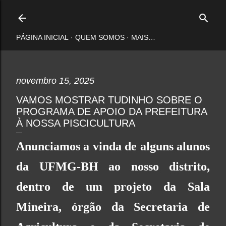
Pular para o conteúdo principal
PÁGINA INICIAL
QUEM SOMOS
MAIS…
novembro 15, 2025
VAMOS MOSTRAR TUDINHO SOBRE O
PROGRAMA DE APOIO DA PREFEITURA
À NOSSA PISCICULTURA
Anunciamos a vinda de alguns alunos
da
UFMG-BH
ao nosso distrito,
dentro de um projeto da
Sala
Mineira
, órgão da
Secretaria de