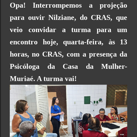
Opa! Interrompemos a projeção
para ouvir Nilziane, do
CRAS
, que
veio convidar a turma para um
encontro hoje, quarta-feira, às 13
horas, no
CRAS
, com a presença da
Psicóloga da
Casa da Mulher-
Muriaé
. A turma vai!