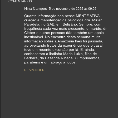
COMENTÁRIOS
Nina Campos
5 de novembro de 2025 às 09:02
Quanta informação boa nesse MENTE ATIVA,
criação e manutenção da psicóloga dra. Mirian
Paradela, no GAB, em Belisário. Sempre, com
frequência cada vez mais crescente, o marido, dr.
Cléber e outras pessoas dão também um apoio
inestimável. No encontro desta semana muita
informação sobre a Amazônia lhes foi passada,
aproveitando frutos da experiência que o casal
teve em recente excursão por lá. E, ainda,
conheceram a lindinha Maria Luiza, filha de
Bárbara, da Fazenda Ribada. Cumprimentos,
parabéns e um abraço a todos.
RESPONDER