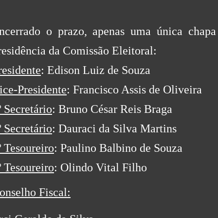
ncerrado o prazo, apenas uma única chapa 
residência da Comissão Eleitoral:
residente
: Edison Luiz de Souza
ice-Presidente
: Francisco Assis de Oliveira
º Secretário
: Bruno César Reis Braga
º Secretário
: Dauraci da Silva Martins
º Tesoureiro
: Paulino Balbino de Souza
º Tesoureiro
: Olindo Vital Filho
onselho Fiscal: