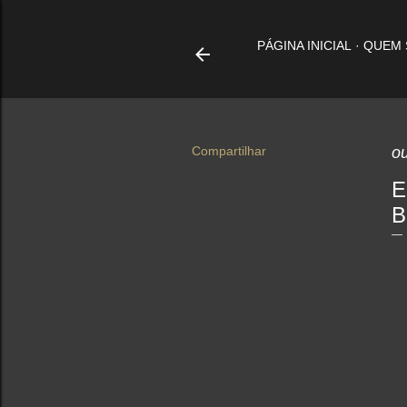
PÁGINA INICIAL
QUEM
Compartilhar
ou
E
B