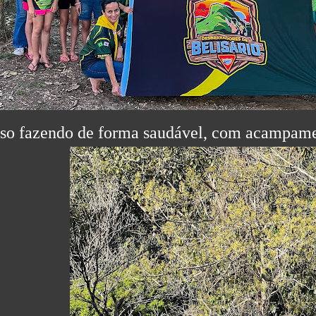
sso fazendo de forma saudável, com acampamen