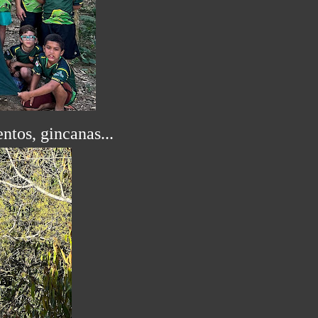
tos, gincanas...