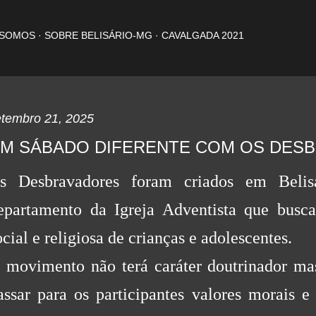
Pular para o conteúdo principal
 SOMOS
SOBRE BELISÁRIO-MG
CAVALGADA 2021
etembro 21, 2025
M SÁBADO DIFERENTE COM OS DES
s Desbravadores foram criados em Belis
epartamento da Igreja Adventista que busca
ocial e religiosa de crianças e adolescentes.
 movimento não terá caráter doutrinador ma
assar para os participantes valores morais e