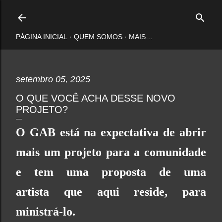
Pular para o conteúdo principal
PÁGINA INICIAL
QUEM SOMOS
MAIS…
setembro 05, 2025
O QUE VOCÊ ACHA DESSE NOVO
PROJETO?
O GAB está na expectativa de abrir
mais um projeto para a comunidade
e tem uma proposta de uma
artista
que aqui reside,
para
ministrá-lo
.