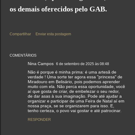
os demais oferecidos pelo GAB.
Compartilhar
Enviar esta postagem
COMENTÁRIOS
Nina Campos
6 de setembro de 2025 às 08:48
Não é porque é minha prima: é uma artesã de
verdade ! Uma sorte ter agora essa "princesa" de
Miradouro em Belisário, pois podemos aprender
muito com ela. Não perca essa oportunidade, você
aí que gosta de criar, de embelezar o seu redor,
de dar asas à sua imaginação. Pode até ajudar a
organizar e participar de uma Feira de Natal aí em
nossa praça, se se organizarem para isso. E,
tenho certeza, o povo vai gostar e até patrocinar.
RESPONDER