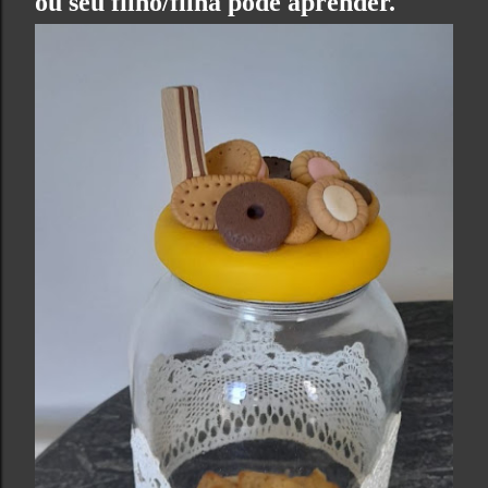
ou seu filho/filha pode aprender.