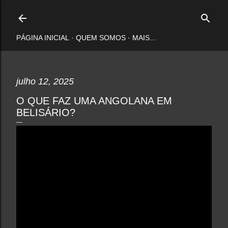
Pular para o conteúdo principal
PÁGINA INICIAL
QUEM SOMOS
MAIS…
julho 12, 2025
O QUE FAZ UMA ANGOLANA EM
BELISÁRIO?