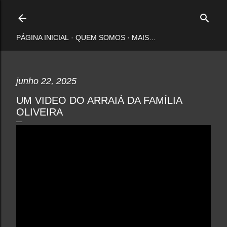
Pular para o conteúdo principal
PÁGINA INICIAL
QUEM SOMOS
MAIS…
junho 22, 2025
UM VIDEO DO ARRAIÁ DA FAMÍLIA
OLIVEIRA