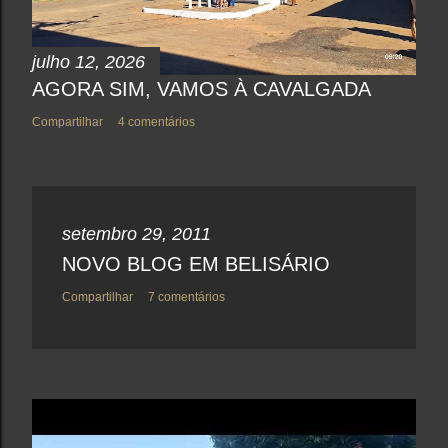
i
o
julho 12, 2026
AGORA SIM, VAMOS À CAVALGADA
Compartilhar
4 comentários
setembro 29, 2011
NOVO BLOG EM BELISÁRIO
Compartilhar
7 comentários