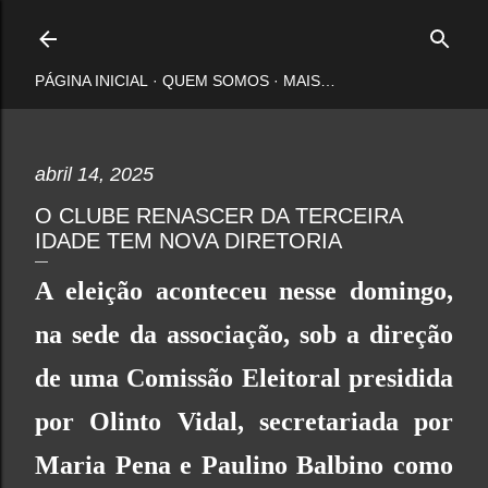
Pular para o conteúdo principal
PÁGINA INICIAL
QUEM SOMOS
MAIS…
abril 14, 2025
O CLUBE RENASCER DA TERCEIRA
IDADE TEM NOVA DIRETORIA
A eleição aconteceu nesse domingo,
na sede da associação, sob a direção
de uma Comissão Eleitoral presidida
por Olinto Vidal, secretariada por
Maria Pena e Paulino Balbino como