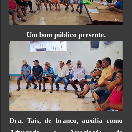
Um bom público presente.
Dra. Taís, de branco, auxilia como