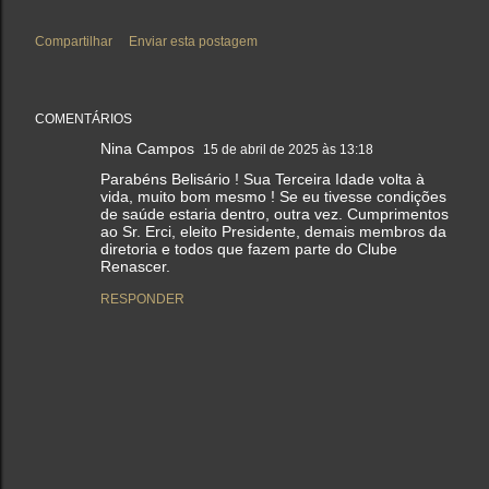
Compartilhar
Enviar esta postagem
COMENTÁRIOS
Nina Campos
15 de abril de 2025 às 13:18
Parabéns Belisário ! Sua Terceira Idade volta à
vida, muito bom mesmo ! Se eu tivesse condições
de saúde estaria dentro, outra vez. Cumprimentos
ao Sr. Erci, eleito Presidente, demais membros da
diretoria e todos que fazem parte do Clube
Renascer.
RESPONDER