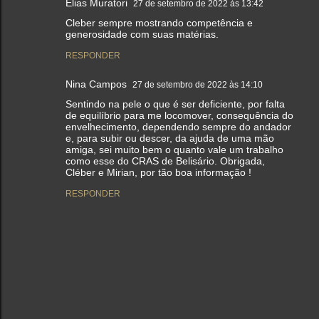
Elias Muratori
27 de setembro de 2022 às 13:42
Cleber sempre mostrando competência e
generosidade com suas matérias.
RESPONDER
Nina Campos
27 de setembro de 2022 às 14:10
Sentindo na pele o que é ser deficiente, por falta
de equilíbrio para me locomover, consequência do
envelhecimento, dependendo sempre do andador
e, para subir ou descer, da ajuda de uma mão
amiga, sei muito bem o quanto vale um trabalho
como esse do CRAS de Belisário. Obrigada,
Cléber e Mirian, por tão boa informação !
RESPONDER