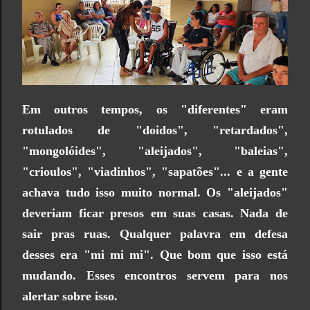
Em outros tempos, os "diferentes" eram
rotulados de "doidos", "retardados",
"mongolóides", "aleijados", "baleias",
"crioulos", "viadinhos", "sapatões"... e a gente
achava tudo isso muito normal. Os "aleijados"
deveriam ficar presos em suas casas. Nada de
sair pras ruas. Qualquer palavra em defesa
desses era "mi mi mi". Que bom que isso está
mudando. Esses encontros servem para nos
alertar sobre isso.