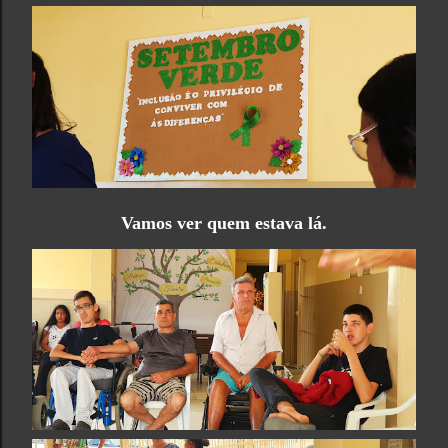
Vamos ver quem estava lá.