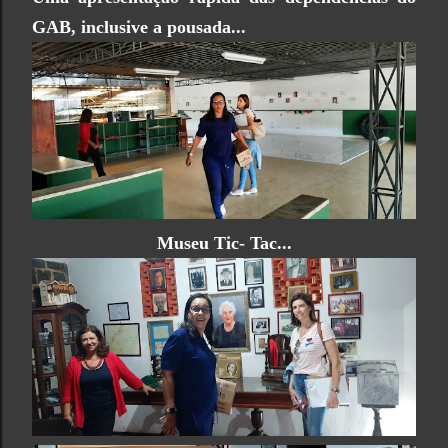
GAB, inclusive a pousada...
Museu Tic- Tac...