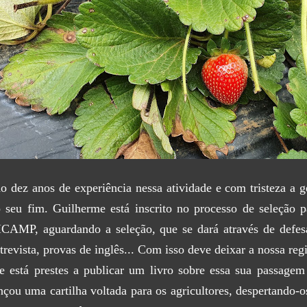
o dez anos de experiência nessa atividade e com tristeza a 
 seu fim. Guilherme está inscrito no processo de seleção 
CAMP, aguardando a seleção, que se dará através de defesa
trevista, provas de inglês... C
om isso deve deixar a nossa reg
e está prestes a publicar um livro sobre essa sua passagem
nçou uma cartilha voltada para os agricultores, despertando-