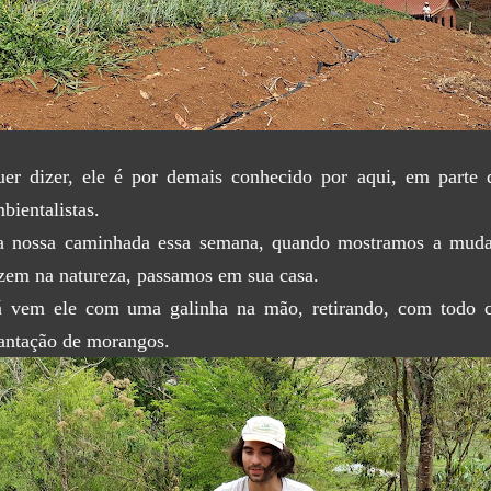
er dizer, ele é por demais conhecido por aqui, em parte
bientalistas.
 nossa caminhada essa semana, quando mostramos a muda
zem na natureza, passamos em sua casa.
 vem ele com uma galinha na mão, retirando, com todo c
antação de morangos.