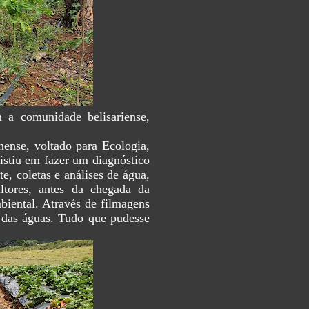
 a comunidade belisariense,
ense, voltado para Ecologia,
sistiu em fazer um diagnóstico
e, coletas e análises de água,
ltores, antes da chegada da
biental. Através de filmagens
e das águas. Tudo que pudesse