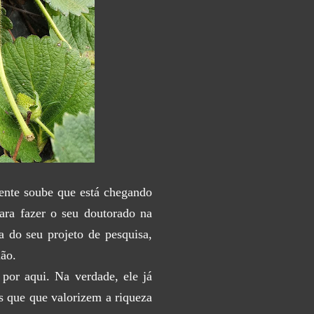
gente soube que está chegando
para fazer o seu doutorado na
 do seu projeto de pesquisa,
ião.
 por aqui. Na verdade, ele já
os que que valorizem a riqueza