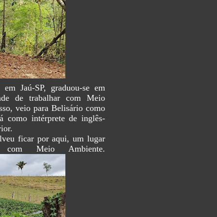
u em Jaú-SP, graduou-se em
ade de trabalhar com Meio
sso, veio para Belisário como
á como intérprete de inglês-
ior.
lveu ficar por aqui, um lugar
r com Meio Ambiente.