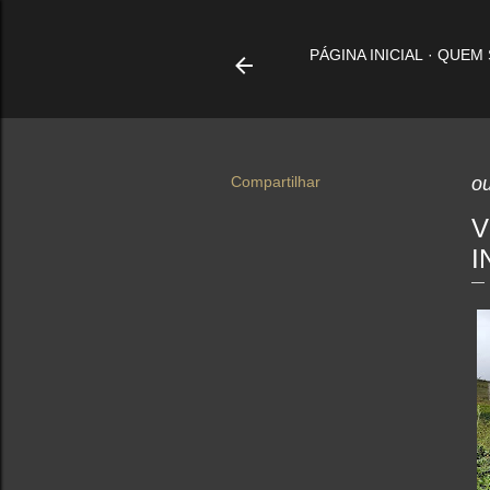
PÁGINA INICIAL
QUEM
Compartilhar
ou
V
I