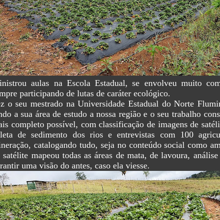
nistrou aulas na Escola Estadual, se envolveu muito com
mpre participando de lutas de caráter ecológico.
z o seu mestrado na Universidade Estadual do Norte Flumin
ndo a sua área de estudo a nossa região e o seu trabalho con
is completo possível, com classificação de imagens de satélit
leta de sedimento dos rios e entrevistas com 100 agricu
neração, catalogando tudo, seja no conteúdo social como am
 satélite mapeou todas as áreas de mata, de lavoura, anális
rantir uma visão do antes, caso ela viesse.