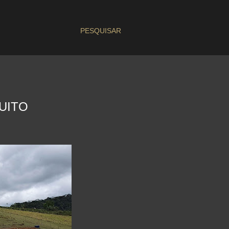
PESQUISAR
UITO